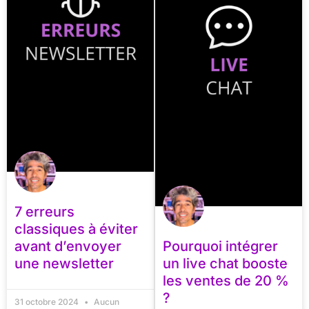
7 erreurs
classiques à éviter
avant d’envoyer
Pourquoi intégrer
une newsletter
un live chat booste
les ventes de 20 %
?
31 octobre 2024
Aucun