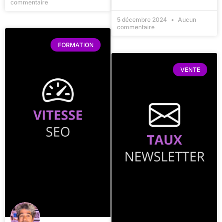
commentaire
5 décembre 2024
Aucun
commentaire
FORMATION
VENTE