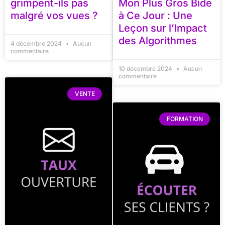
grimpent-ils pas
Mon Plus Gros Bide
malgré vos vues ?
à Ce Jour : Une
Leçon sur l’Impact
des Algorithmes
4 décembre 2024
Aucun
commentaire
10 décembre 2024
Aucun
commentaire
VENTE
FORMATION