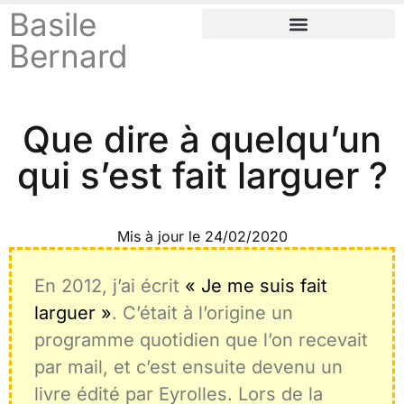
Basile
Bernard
Je raconte des trucs
Que dire à quelqu’un
qui s’est fait larguer ?
Mis à jour le
24/02/2020
En 2012, j’ai écrit
« Je me suis fait
larguer »
. C’était à l’origine un
programme quotidien que l’on recevait
par mail, et c’est ensuite devenu un
livre édité par Eyrolles. Lors de la