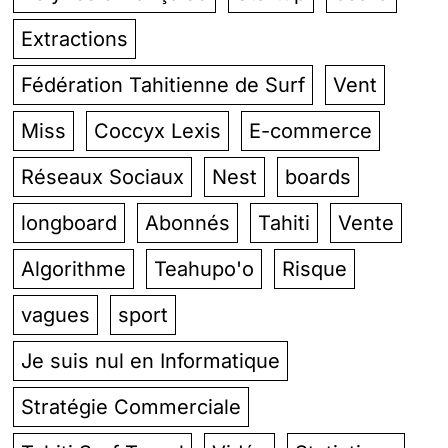
Extractions
Fédération Tahitienne de Surf
Vent
Miss
Coccyx Lexis
E-commerce
Réseaux Sociaux
Nest
boards
longboard
Abonnés
Tahiti
Vente
Algorithme
Teahupo'o
Risque
vagues
sport
Je suis nul en Informatique
Stratégie Commerciale