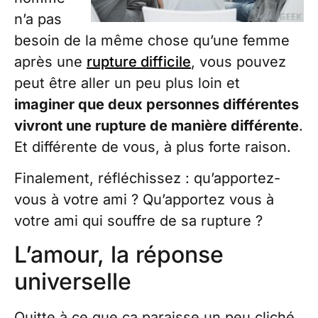
n’a pas
besoin de la même chose qu’une femme
après une
rupture difficile
, vous pouvez
peut être aller un peu plus loin et
imaginer que deux personnes différentes
vivront une rupture de manière différente
.
Et différente de vous, à plus forte raison.
Finalement, réfléchissez : qu’apportez-
vous à votre ami ? Qu’apportez vous à
votre ami qui souffre de sa rupture ?
L’amour, la réponse
universelle
Quitte à ce que ça paraisse un peu cliché,