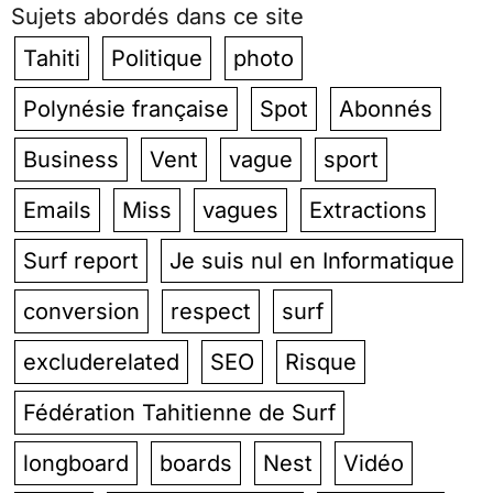
Sujets abordés dans ce site
Tahiti
Politique
photo
Polynésie française
Spot
Abonnés
Business
Vent
vague
sport
Emails
Miss
vagues
Extractions
Surf report
Je suis nul en Informatique
conversion
respect
surf
excluderelated
SEO
Risque
Fédération Tahitienne de Surf
longboard
boards
Nest
Vidéo