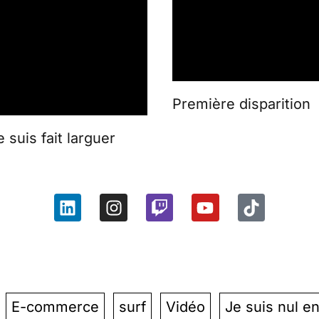
Première disparition
 suis fait larguer
E-commerce
surf
Vidéo
Je suis nul e