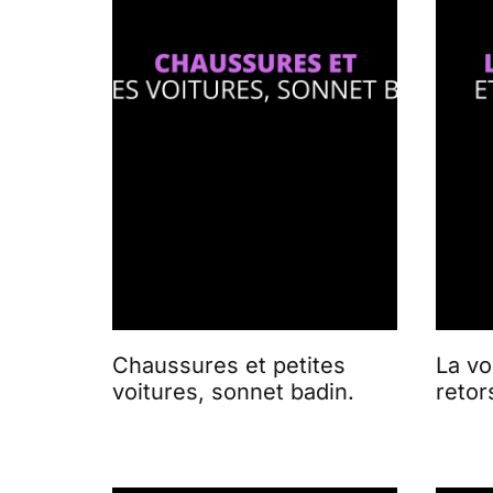
Chaussures et petites
La vo
voitures, sonnet badin.
retor