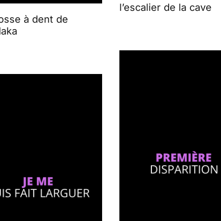
l’escalier de la cave
osse à dent de
aka