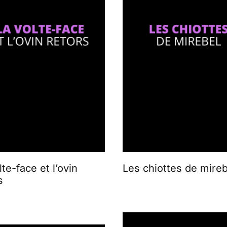
lte-face et l’ovin
Les chiottes de mireb
s