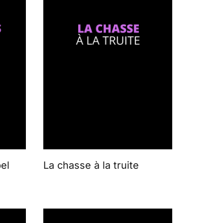
el
La chasse à la truite