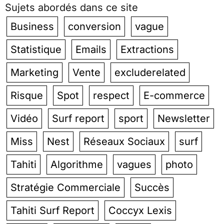
Sujets abordés dans ce site
Business
conversion
vague
Statistique
Emails
Extractions
Marketing
Vente
excluderelated
Risque
Spot
respect
E-commerce
Vidéo
Surf report
sport
Newsletter
Miss
Nest
Réseaux Sociaux
surf
Tahiti
Algorithme
vagues
photo
Stratégie Commerciale
Succès
Tahiti Surf Report
Coccyx Lexis